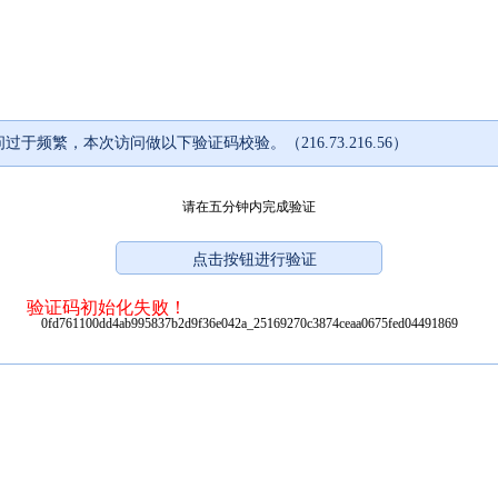
过于频繁，本次访问做以下验证码校验。（216.73.216.56）
请在五分钟内完成验证
验证码初始化失败！
0fd761100dd4ab995837b2d9f36e042a_25169270c3874ceaa0675fed04491869