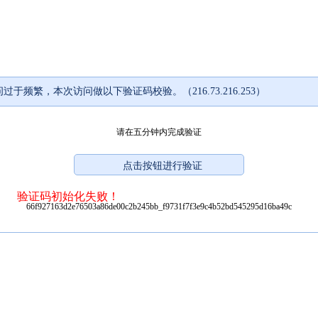
过于频繁，本次访问做以下验证码校验。（216.73.216.253）
请在五分钟内完成验证
验证码初始化失败！
66f927163d2e76503a86de00c2b245bb_f9731f7f3e9c4b52bd545295d16ba49c